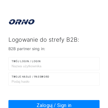
Logowanie do strefy B2B:
B2B partner sing in:
TWÓJ LOGIN / LOGIN
TWOJE HASŁO / PASSWORD
Zaloguj / Sign in